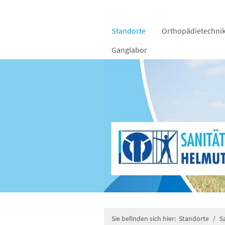
Standorte
Orthopädie­techni
Ganglabor
Sie befinden sich hier:
Standorte
/
S