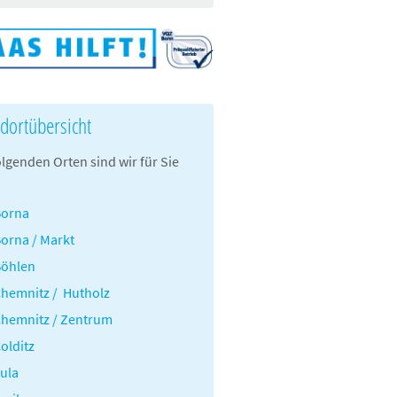
dortübersicht
olgenden Orten sind wir für Sie
Borna
orna / Markt
Böhlen
hemnitz / Hutholz
hemnitz / Zentrum
olditz
ula