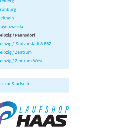
reiberg
Frohburg
eithain
Hoyerswerda
eipzig / Paunsdorf
eipzig / Südvorstadt & EBZ
eipzig / Zentrum
eipzig / Zentrum-West
ck zur Startseite