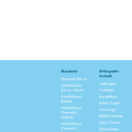
Standorte
Orthopädie­
technik
Hauptsitz Borna
Leistungen
Sanitätshaus
Borna / Markt
Prothetik
Sanitätshaus
Korsettbau
Böhlen
Bionic Expert
Sanitätshaus
Limb Logic
Chemnitz /
MOWA Orthese
Hutholz
Neuro Tronik
Sanitätshaus
Chemnitz /
Neuro Matic