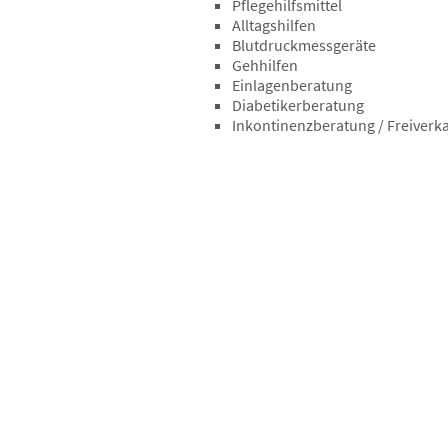
Pflegehilfsmittel
Alltagshilfen
Blutdruckmessgeräte
Gehhilfen
Einlagenberatung
Diabetikerberatung
Inkontinenzberatung / Freiverk