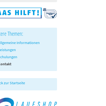
tere Themen:
llgemeine Informationen
eistungen
Schulungen
Kontakt
ck zur Startseite