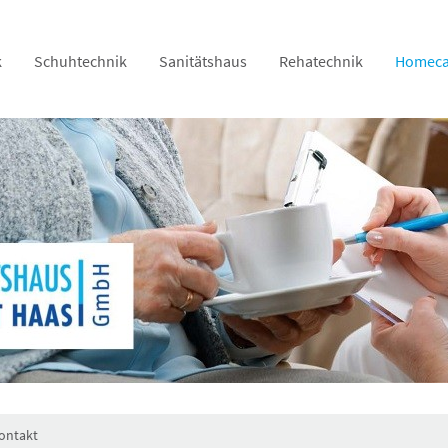
k
Schuhtechnik
Sanitätshaus
Rehatechnik
Homeca
ontakt