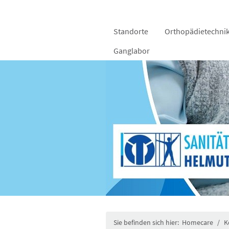
Standorte
Orthopädie­techni
Ganglabor
Sie befinden sich hier:
Homecare
/
K