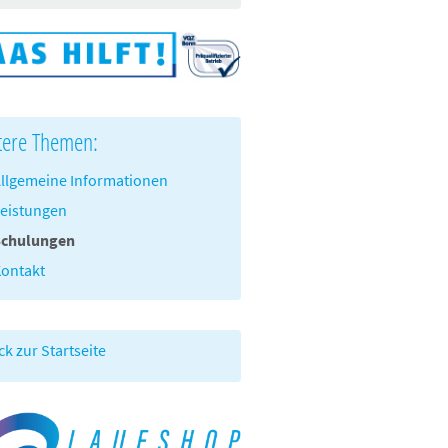
tere Themen:
llgemeine Informationen
eistungen
Schulungen
ontakt
ck zur Startseite