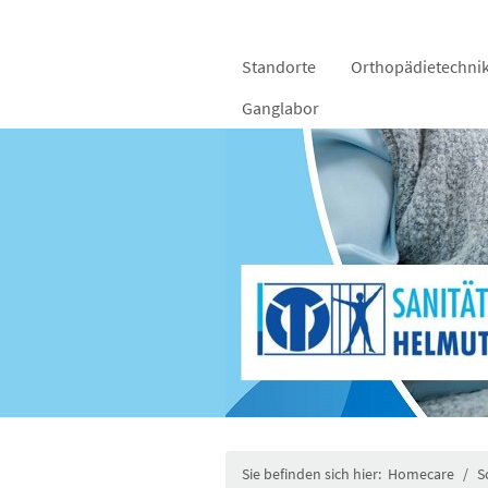
Standorte
Orthopädie­techni
Ganglabor
Sie befinden sich hier:
Homecare
/
S