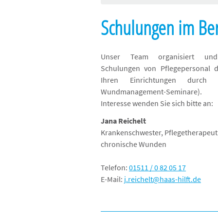
Schulungen im Be
Unser Team organisiert und
Schulungen von Pflegepersonal d
Ihren Einrichtungen durch 
Wundmanagement-Seminare
Interesse wenden Sie sich bitte an:
Jana Reichelt
Krankenschwester, Pflegetherapeuti
chronische Wunden
Telefon:
01511 / 0 82 05 17
E-Mail:
j.reichelt@haas-hilft.de