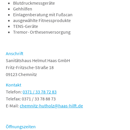
Blutdruckmessgeräte
Homecare
Gehhilfen
Einlagenberatung mit Fußscan
Laufshop
ausgewählte Fitnessprodukte
TENS-Geräte
Ganglabor
Tremor- Orthesenversorgung
Anschrift
Sanitätshaus Helmut Haas GmbH
Fritz-Fritzsche-Straße 18
09123 Chemnitz
Kontakt
Telefon:
0371 / 33 78 72 83
Telefax: 0371 / 33 78 88 73
E-Mail:
chemnitz-hutholz@haas-hilft.de
Öffnungszeiten